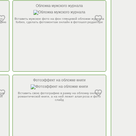
Обложка мужского журнала
го,
Вставить мужское фото на фон глянцевой обложки журнала
афию
forbes, сделать фотомонтаж онлайн в фотошоп редакторе
Фотоэффект на обложке книги
орую
Вставить свою фотографию в рамку на обложку онлайн
оп
романтической книги, а на ней лежит алая роза и фото
слайд