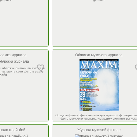
бложка журнала
Обложка мужского журнала
й обложки онлайн вы сможете
, вставить свое фото в рамку
лайн
Создать фотоэффект онлайн для мужской фотографи
фоне мужского журнала «максим» зимнего выпуск
нала плей-бой
Журнал мужской фитнес