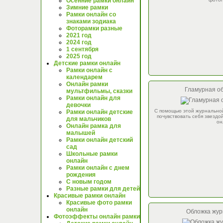
Осенние рамки онлайн
Зимние рамки
Рамки онлайн со
знаками зодиака
Фоторамки разные
2021 год
2024 год
1 сентября
2025 год
Детские рамки онлайн
Рамки онлайн с
календарем
Онлайн рамки
Гламурная о
мультфильмы, сказки
Рамки онлайн для
девочки
С помощью этой журнально
Рамки онлайн детские
почувствовать себя звездой
для мальчиков
он
Онлайн рамка для
малышей
Рамки онлайн детский
сад
Школьные рамки
онлайн
Рамки онлайн с днем
рождения
С новым годом
Разные рамки для детей
Красивые рамки онлайн
Красивые фото рамки
онлайн
Обложка жур
Фотоэффекты онлайн рамки