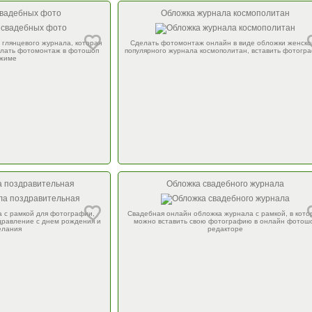
свадебных фото
Обложка журнала космополитан
глянцевого журнала, которая
Сделать фотомонтаж онлайн в виде обложки женско
елать фотомонтаж в фотошоп
популярного журнала космополитан, вставить фотогр
жиме
а поздравительная
Обложка свадебного журнала
 с рамкой для фотографии,
Свадебная онлайн обложка журнала с рамкой, в кот
дравление с днем рождения и
можно вставить свою фотографию в онлайн фотош
елания
редакторе