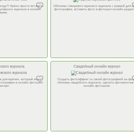
везду?! Нужно просто вставить
Обложка глянцевого мужского журнала с рамкой для с
пулярного журнала в онлайн
фотографии, вставить фото в фотошоп онлайн редак
жиме
ского журнала
Свадебный онлайн журнал
а для мужчин, который имеет
Создать фотоэффект со своей фотографией на фо
фотографии в онлайн фотошоп
обложка свадебного журнала, сделать фотомонтаж
акторе
онлайн фотошопе