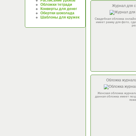
Расписание уроков
Обложки тетради
Журнал для 
Конверты для денег
Обертки шоколада
Шаблоны для кружек
Свадебная обложка онлайн 
имеет рамку для фото, сд
ре
Обложка журнал
Женская обложка журнала
данная обложка имеет поз
пож