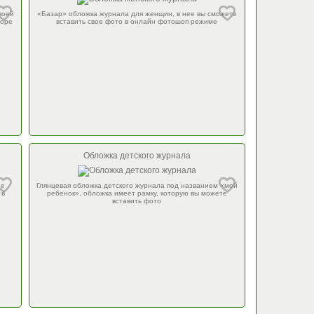
воей
«Базар» обложка журнала для женщин, в нее вы сможете
торе
вставить свое фото в онлайн фотошоп режиме
Обложка детского журнала
не
Глянцевая обложка детского журнала под названием «мой
 в
ребенок», обложка имеет рамку, которую вы можете
вставить фото