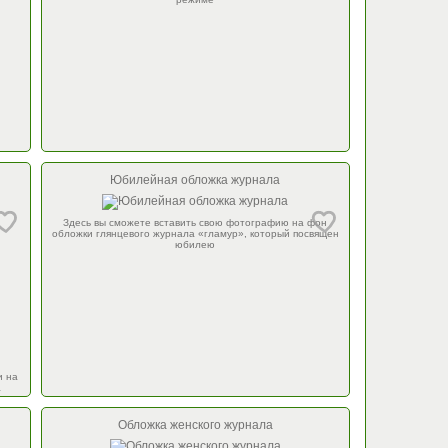
Юбилейная обложка журнала
Здесь вы сможете вставить свою фотографию на фон
обложки глянцевого журнала «гламур», который посвящен
юбилею
и на
а
Обложка женского журнала