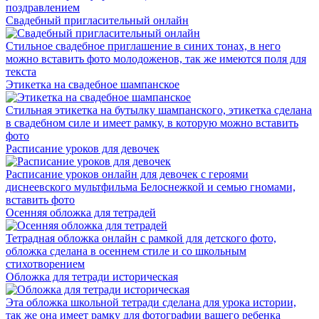
поздравлением
Свадебный пригласительный онлайн
Стильное свадебное приглашение в синих тонах, в него
можно вставить фото молодоженов, так же имеются поля для
текста
Этикетка на свадебное шампанское
Стильная этикетка на бутылку шампанского, этикетка сделана
в свадебном силе и имеет рамку, в которую можно вставить
фото
Расписание уроков для девочек
Расписание уроков онлайн для девочек с героями
диснеевского мультфильма Белоснежкой и семью гномами,
вставить фото
Осенняя обложка для тетрадей
Тетрадная обложка онлайн с рамкой для детского фото,
обложка сделана в осеннем стиле и со школьным
стихотворением
Обложка для тетради историческая
Эта обложка школьной тетради сделана для урока истории,
так же она имеет рамку для фотографии вашего ребенка