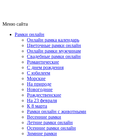
Меню сайта
Рамки онлайн
Онлайн рамка календарь
Цветочные рамки онлайн
Онлайн рамки мужчинам
Свадебные рамки онлайн
Романтические
С днем рождения
С юбилеем
Морские
На природе
Новогодние
Рождественские
На 23 февраля
К 8 марта
Рамки онлайн с животными
Весенние рамки
Летние рамки онлайн
Осенние рамки онлайн
Зимние рамки