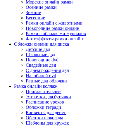
Морские онлайн рамки
Осенние рамки
Зимние
Весенние
Рамки онлайн с животными
Новогодние рамки онлайн
Рамки с обложками журналов
Фотоэффекты рамки онлайн
Обложки онлайн для диска
Детские двд
Школьные двд
Новогодние dvd
Свадебные двд
С днем рождения двд
На юбилей dvd
Разные двд обложки
Рамка онлайн коллаж
Пригласительные
Этикетки для бутылки
Расписание уроков
Обложки тетради
Конверты для денег
Обертки шоколада
Шаблоны для кружек