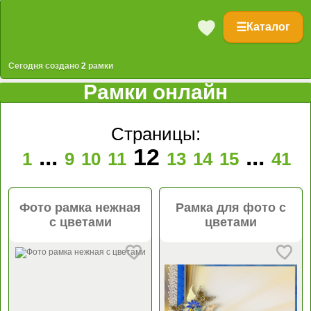
☰
Каталог
Сегодня создано
2
рамки
Рамки онлайн
Страницы:
...
12
...
1
9
10
11
13
14
15
41
Фото рамка нежная
Рамка для фото с
с цветами
цветами