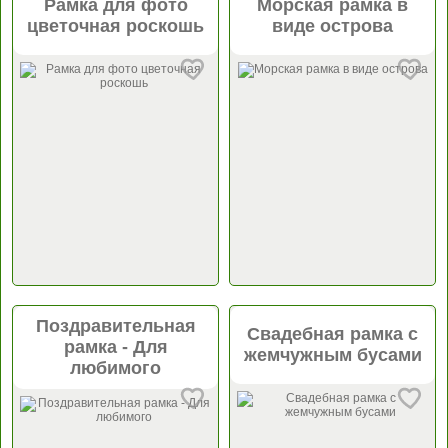
Рамка для фото
Морская рамка в
цветочная роскошь
виде острова
Поздравительная
Свадебная рамка с
рамка - Для
жемчужным бусами
любимого