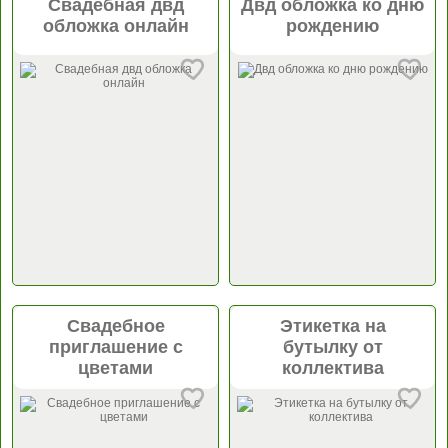
Свадебная двд
Двд обложка ко дню
обложка онлайн
рождению
Свадебное
Этикетка на
приглашение с
бутылку от
цветами
коллектива