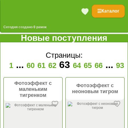
☰
Каталог
Сегодня создано
0
рамок
Новые поступления
Страницы:
...
63
...
1
60
61
62
64
65
66
93
Фотоэффект с
Фотоэффект с
маленьким
неоновым тигром
тигренком