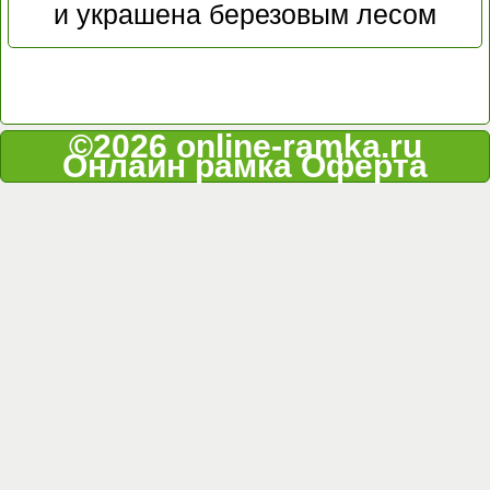
и украшена березовым лесом
©2026 online-ramka.ru
Онлайн рамка
Оферта