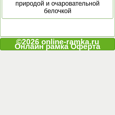
природой и очаровательной
белочкой
©2026 online-ramka.ru
Онлайн рамка
Оферта