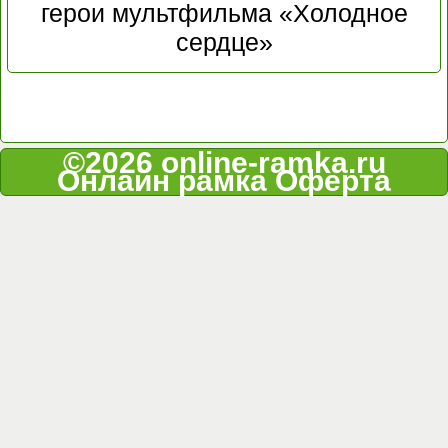
герои мультфильма «Холодное
сердце»
©2026 online-ramka.ru
Онлайн рамка
Оферта