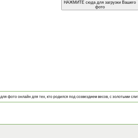
НАЖМИТЕ сюда для загрузки Вашего
фото
для фото онлайн для тех, кто родился под созвездием весов, с золотыми сл