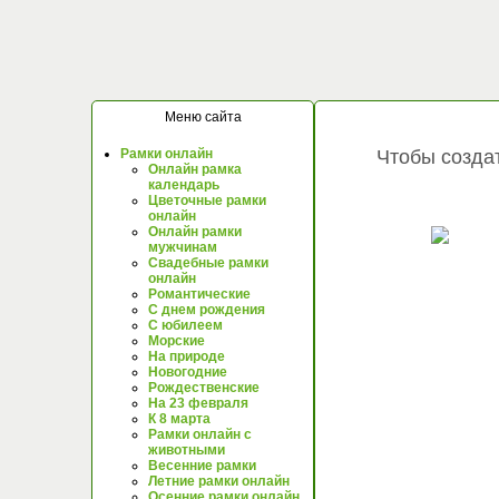
Меню сайта
Рамки онлайн
Чтобы созда
Онлайн рамка
календарь
Цветочные рамки
онлайн
Онлайн рамки
мужчинам
Свадебные рамки
онлайн
Романтические
С днем рождения
С юбилеем
Морские
На природе
Новогодние
Рождественские
На 23 февраля
К 8 марта
Рамки онлайн с
животными
Весенние рамки
Летние рамки онлайн
Осенние рамки онлайн