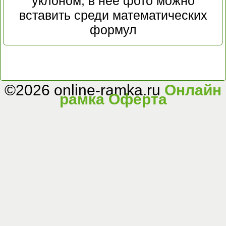
уклоном, в нее фото можно
вставить среди математических
формул
©2026 online-ramka.ru
Онлайн
рамка
Оферта