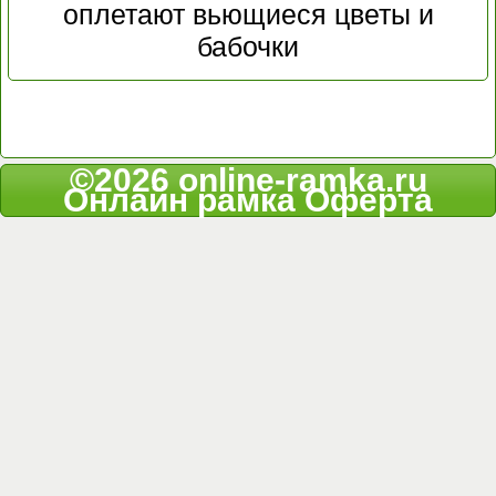
оплетают вьющиеся цветы и
бабочки
©2026 online-ramka.ru
Онлайн рамка
Оферта