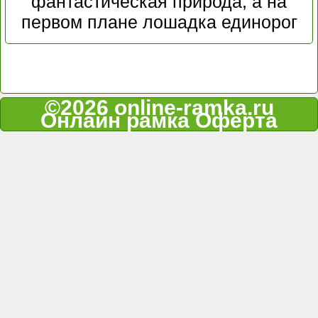
фантастическая природа, а на
первом плане лошадка единорог
©2026 online-ramka.ru
Онлайн рамка
Оферта