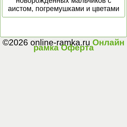
новорожденных мальчиков с
аистом, погремушками и цветами
©2026 online-ramka.ru
Онлайн
рамка
Оферта