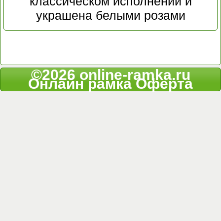
классическом исполнении и
украшена белыми розами
©2026 online-ramka.ru
Онлайн рамка
Оферта