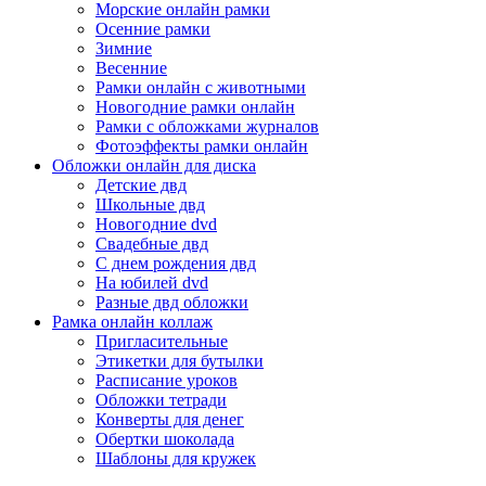
Морские онлайн рамки
Осенние рамки
Зимние
Весенние
Рамки онлайн с животными
Новогодние рамки онлайн
Рамки с обложками журналов
Фотоэффекты рамки онлайн
Обложки онлайн для диска
Детские двд
Школьные двд
Новогодние dvd
Свадебные двд
С днем рождения двд
На юбилей dvd
Разные двд обложки
Рамка онлайн коллаж
Пригласительные
Этикетки для бутылки
Расписание уроков
Обложки тетради
Конверты для денег
Обертки шоколада
Шаблоны для кружек