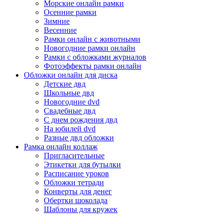
Морские онлайн рамки
Осенние рамки
Зимние
Весенние
Рамки онлайн с животными
Новогодние рамки онлайн
Рамки с обложками журналов
Фотоэффекты рамки онлайн
Обложки онлайн для диска
Детские двд
Школьные двд
Новогодние dvd
Свадебные двд
С днем рождения двд
На юбилей dvd
Разные двд обложки
Рамка онлайн коллаж
Пригласительные
Этикетки для бутылки
Расписание уроков
Обложки тетради
Конверты для денег
Обертки шоколада
Шаблоны для кружек