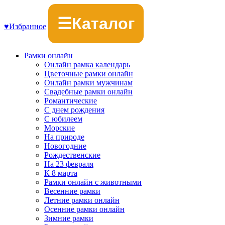
☰
Каталог
♥
Избранное
Рамки онлайн
Онлайн рамка календарь
Цветочные рамки онлайн
Онлайн рамки мужчинам
Свадебные рамки онлайн
Романтические
С днем рождения
С юбилеем
Морские
На природе
Новогодние
Рождественские
На 23 февраля
К 8 марта
Рамки онлайн с животными
Весенние рамки
Летние рамки онлайн
Осенние рамки онлайн
Зимние рамки