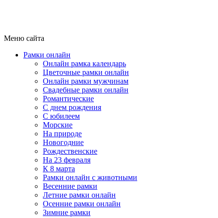
Меню сайта
Рамки онлайн
Онлайн рамка календарь
Цветочные рамки онлайн
Онлайн рамки мужчинам
Свадебные рамки онлайн
Романтические
С днем рождения
С юбилеем
Морские
На природе
Новогодние
Рождественские
На 23 февраля
К 8 марта
Рамки онлайн с животными
Весенние рамки
Летние рамки онлайн
Осенние рамки онлайн
Зимние рамки