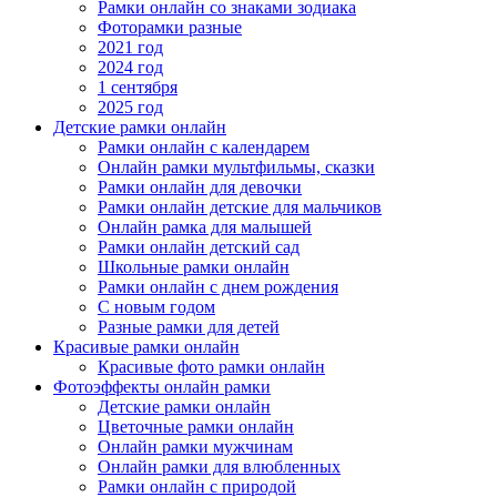
Рамки онлайн со знаками зодиака
Фоторамки разные
2021 год
2024 год
1 сентября
2025 год
Детские рамки онлайн
Рамки онлайн с календарем
Онлайн рамки мультфильмы, сказки
Рамки онлайн для девочки
Рамки онлайн детские для мальчиков
Онлайн рамка для малышей
Рамки онлайн детский сад
Школьные рамки онлайн
Рамки онлайн с днем рождения
С новым годом
Разные рамки для детей
Красивые рамки онлайн
Красивые фото рамки онлайн
Фотоэффекты онлайн рамки
Детские рамки онлайн
Цветочные рамки онлайн
Онлайн рамки мужчинам
Онлайн рамки для влюбленных
Рамки онлайн с природой