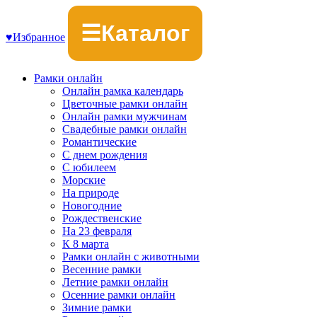
☰
Каталог
♥
Избранное
Рамки онлайн
Онлайн рамка календарь
Цветочные рамки онлайн
Онлайн рамки мужчинам
Свадебные рамки онлайн
Романтические
С днем рождения
С юбилеем
Морские
На природе
Новогодние
Рождественские
На 23 февраля
К 8 марта
Рамки онлайн с животными
Весенние рамки
Летние рамки онлайн
Осенние рамки онлайн
Зимние рамки