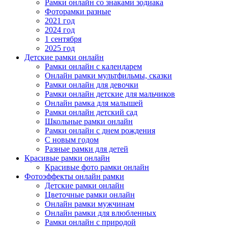
Рамки онлайн со знаками зодиака
Фоторамки разные
2021 год
2024 год
1 сентября
2025 год
Детские рамки онлайн
Рамки онлайн с календарем
Онлайн рамки мультфильмы, сказки
Рамки онлайн для девочки
Рамки онлайн детские для мальчиков
Онлайн рамка для малышей
Рамки онлайн детский сад
Школьные рамки онлайн
Рамки онлайн с днем рождения
С новым годом
Разные рамки для детей
Красивые рамки онлайн
Красивые фото рамки онлайн
Фотоэффекты онлайн рамки
Детские рамки онлайн
Цветочные рамки онлайн
Онлайн рамки мужчинам
Онлайн рамки для влюбленных
Рамки онлайн с природой