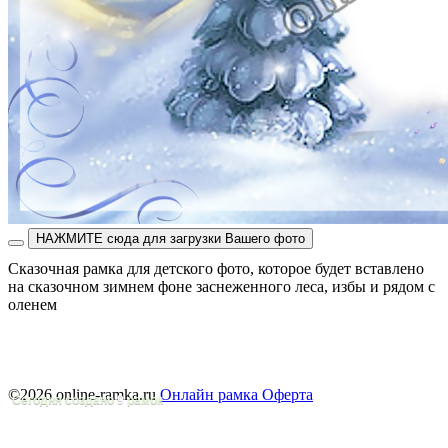
НАЖМИТЕ сюда для загрузки Вашего фото
Сказочная рамка для детского фото, которое будет вставлено
на сказочном зимнем фоне заснеженного леса, избы и рядом с
оленем
©2026 online-ramka.ru
Онлайн рамка
Оферта
Сегодня создано
9
рамок