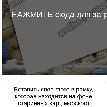
НАЖМИТЕ сюда для загр
Вставить свое фото в рамку,
которая находится на фоне
старинных карт, морского