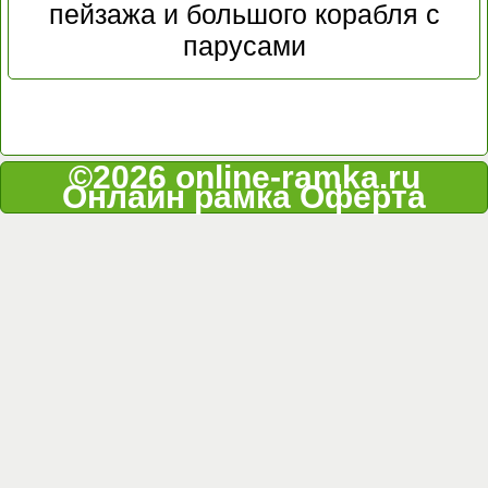
пейзажа и большого корабля с
парусами
©2026 online-ramka.ru
Онлайн рамка
Оферта