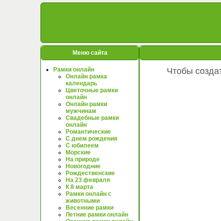
Меню сайта
Рамки онлайн
Чтобы созда
Онлайн рамка
календарь
Цветочные рамки
онлайн
Онлайн рамки
мужчинам
Свадебные рамки
онлайн
Романтические
С днем рождения
С юбилеем
Морские
На природе
Новогодние
Рождественские
На 23 февраля
К 8 марта
Рамки онлайн с
животными
Весенние рамки
Летние рамки онлайн