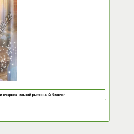
 и очаровательной рыженькой белочки