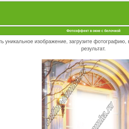
Фотоэффект в окне с белочкой
ть уникальное изображение, загрузите фотографию, 
результат.