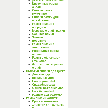
Детские рамки онлайн
Цветочные рамки
онлайн
Онлайн рамки
мужчинам
Онлайн рамки для
влюбленных
Рамки онлайн с
природой
Морские онлайн рамки
Осенние рамки
Зимние
Весенние
Рамки онлайн с
животными
Новогодние рамки
онлайн
Рамки с обложками
журналов
Фотоэффекты рамки
онлайн
Обложки онлайн для диска
Детские двд
Школьные двд
Новогодние dvd
Свадебные двд
С днем рождения двд
На юбилей dvd
Разные двд обложки
Рамка онлайн коллаж
Пригласительные
Этикетки для бутылки