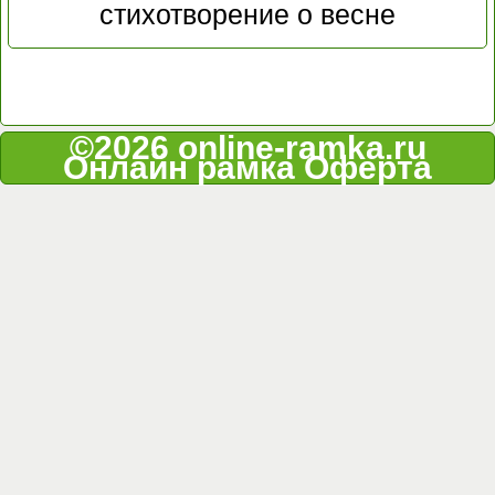
стихотворение о весне
©2026 online-ramka.ru
Онлайн рамка
Оферта