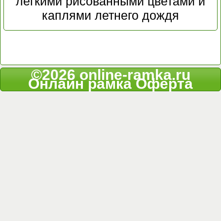
легкими рисованными цветами и
каплями летнего дождя
©2026 online-ramka.ru
Онлайн рамка
Оферта