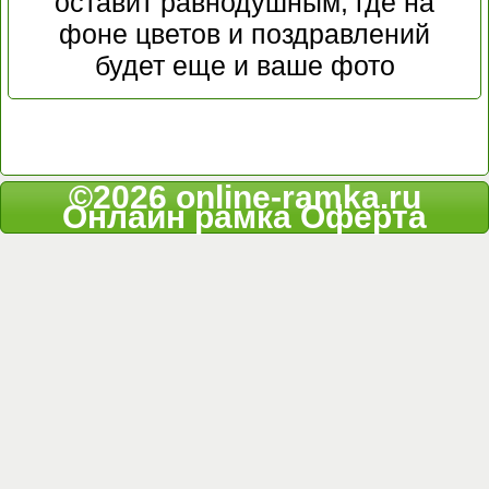
оставит равнодушным, где на
фоне цветов и поздравлений
будет еще и ваше фото
©2026 online-ramka.ru
Онлайн рамка
Оферта