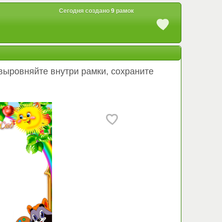
Сегодня создано
9
рамок
выровняйте внутри рамки, сохраните