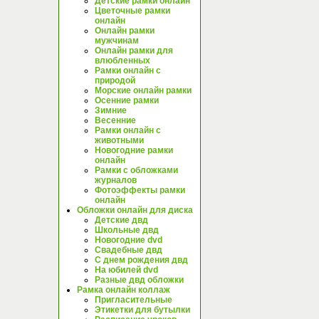
Детские рамки онлайн
Цветочные рамки
онлайн
Онлайн рамки
мужчинам
Онлайн рамки для
влюбленных
Рамки онлайн с
природой
Морские онлайн рамки
Осенние рамки
Зимние
Весенние
Рамки онлайн с
животными
Новогодние рамки
онлайн
Рамки с обложками
журналов
Фотоэффекты рамки
онлайн
Обложки онлайн для диска
Детские двд
Школьные двд
Новогодние dvd
Свадебные двд
С днем рождения двд
На юбилей dvd
Разные двд обложки
Рамка онлайн коллаж
Пригласительные
Этикетки для бутылки