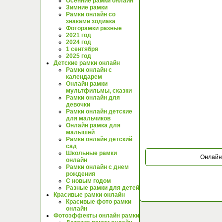
Осенние рамки онлайн
Зимние рамки
Рамки онлайн со
знаками зодиака
Фоторамки разные
2021 год
2024 год
1 сентября
2025 год
Детские рамки онлайн
Рамки онлайн с
календарем
Онлайн рамки
мультфильмы, сказки
Рамки онлайн для
девочки
Рамки онлайн детские
для мальчиков
Онлайн рамка для
малышей
Рамки онлайн детский
сад
Школьные рамки
Онлайн
онлайн
Рамки онлайн с днем
рождения
С новым годом
Разные рамки для детей
Красивые рамки онлайн
Красивые фото рамки
онлайн
Фотоэффекты онлайн рамки