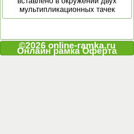
вставлено в окружении двух
мультипликационных тачек
©2026 online-ramka.ru
Онлайн рамка
Оферта