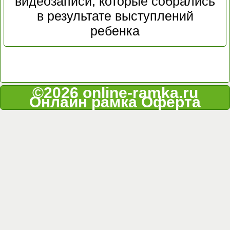
видеозаписи, которые собрались
в результате выступлений
ребенка
©2026 online-ramka.ru
Онлайн рамка
Оферта