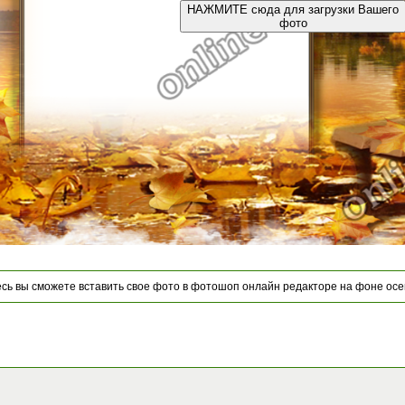
НАЖМИТЕ сюда для загрузки Вашего
фото
сь вы сможете вставить свое фото в фотошоп онлайн редакторе на фоне осе