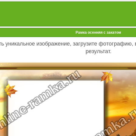
Рамка осенняя с закатом
ть уникальное изображение, загрузите фотографию, 
результат.