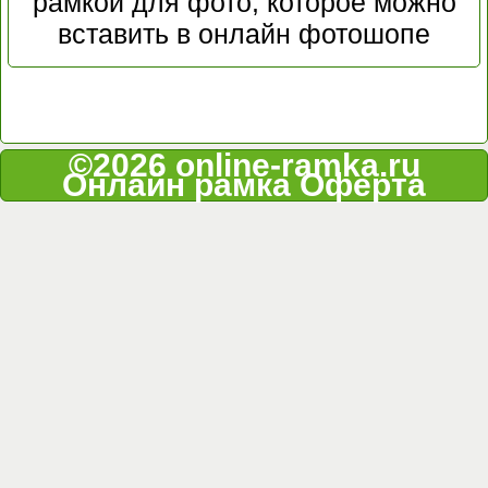
рамкой для фото, которое можно
вставить в онлайн фотошопе
©2026 online-ramka.ru
Онлайн рамка
Оферта