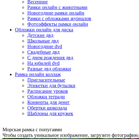
Весенние
Рамки онлайн с животными
Новогодние рамки онлайн
Рамки с обложками журналов
Фотоэффекты рамки онлайн
Обложки онлайн для диска
Детские двд
Школьные двд
Новогодние dvd
Свадебные двд
С днем рождения двд
На юбилей dvd
Разные двд обложки
Рамка онлайн коллаж
Пригласительные
Этикетки для бутылки
Расписание уроков
Обложки тетради
Конверты для денег
Обертки шоколада
Шаблоны для кружек
Морская рамка с попугаями
Чтобы создать уникальное изображение, загрузите фотографию,