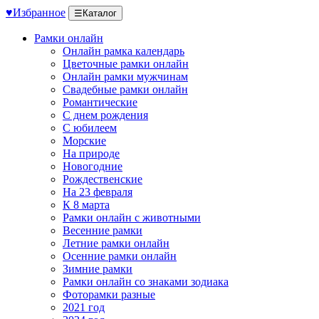
♥
Избранное
☰
Каталог
Рамки онлайн
Онлайн рамка календарь
Цветочные рамки онлайн
Онлайн рамки мужчинам
Свадебные рамки онлайн
Романтические
С днем рождения
С юбилеем
Морские
На природе
Новогодние
Рождественские
На 23 февраля
К 8 марта
Рамки онлайн с животными
Весенние рамки
Летние рамки онлайн
Осенние рамки онлайн
Зимние рамки
Рамки онлайн со знаками зодиака
Фоторамки разные
2021 год