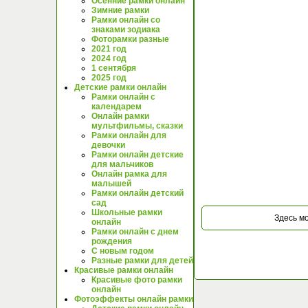
Осенние рамки онлайн
Зимние рамки
Рамки онлайн со
знаками зодиака
Фоторамки разные
2021 год
2024 год
1 сентября
2025 год
Детские рамки онлайн
Рамки онлайн с
календарем
Онлайн рамки
мультфильмы, сказки
Рамки онлайн для
девочки
Рамки онлайн детские
для мальчиков
Онлайн рамка для
малышей
Рамки онлайн детский
сад
Школьные рамки
Здесь мо
онлайн
Рамки онлайн с днем
рождения
С новым годом
Разные рамки для детей
Красивые рамки онлайн
Красивые фото рамки
онлайн
Фотоэффекты онлайн рамки