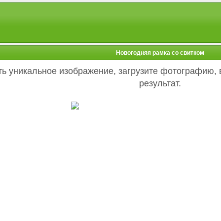
Новогодняя рамка со свитком
ть уникальное изображение, загрузите фотографию, 
результат.