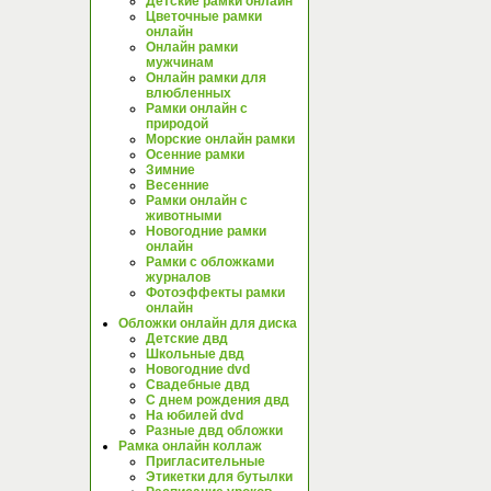
Детские рамки онлайн
Цветочные рамки
онлайн
Онлайн рамки
мужчинам
Онлайн рамки для
влюбленных
Рамки онлайн с
природой
Морские онлайн рамки
Осенние рамки
Зимние
Весенние
Рамки онлайн с
животными
Новогодние рамки
онлайн
Рамки с обложками
журналов
Фотоэффекты рамки
онлайн
Обложки онлайн для диска
Детские двд
Школьные двд
Новогодние dvd
Свадебные двд
С днем рождения двд
На юбилей dvd
Разные двд обложки
Рамка онлайн коллаж
Пригласительные
Этикетки для бутылки