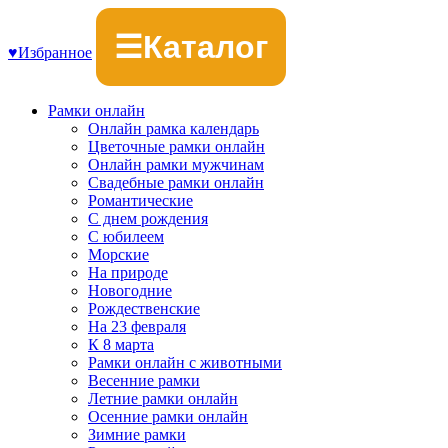
☰
Каталог
♥
Избранное
Рамки онлайн
Онлайн рамка календарь
Цветочные рамки онлайн
Онлайн рамки мужчинам
Свадебные рамки онлайн
Романтические
С днем рождения
С юбилеем
Морские
На природе
Новогодние
Рождественские
На 23 февраля
К 8 марта
Рамки онлайн с животными
Весенние рамки
Летние рамки онлайн
Осенние рамки онлайн
Зимние рамки