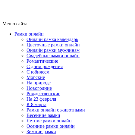
Меню сайта
Рамки онлайн
Онлайн рамка календарь
Цветочные рамки онлайн
Онлайн рамки мужчинам
Свадебные рамки онлайн
Романтические
С днем рождения
С юбилеем
Морские
На природе
Новогодние
Рождественские
На 23 февраля
К 8 марта
Рамки онлайн с животными
Весенние рамки
Летние рамки онлайн
Осенние рамки онлайн
Зимние рамки