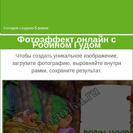
Сегодня создано
5
рамок
Фотоэффект онлайн с
Робином Гудом
Чтобы создать уникальное изображение,
загрузите фотографию, выровняйте внутри
рамки, сохраните результат.