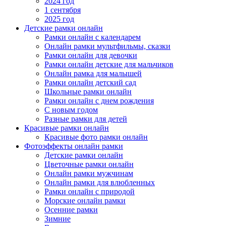
2024 год
1 сентября
2025 год
Детские рамки онлайн
Рамки онлайн с календарем
Онлайн рамки мультфильмы, сказки
Рамки онлайн для девочки
Рамки онлайн детские для мальчиков
Онлайн рамка для малышей
Рамки онлайн детский сад
Школьные рамки онлайн
Рамки онлайн с днем рождения
С новым годом
Разные рамки для детей
Красивые рамки онлайн
Красивые фото рамки онлайн
Фотоэффекты онлайн рамки
Детские рамки онлайн
Цветочные рамки онлайн
Онлайн рамки мужчинам
Онлайн рамки для влюбленных
Рамки онлайн с природой
Морские онлайн рамки
Осенние рамки
Зимние