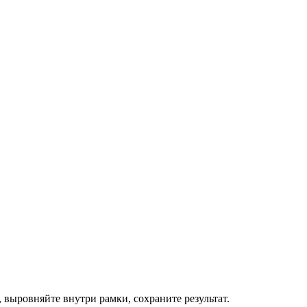
 выровняйте внутри рамки, сохраните результат.