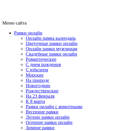
Меню сайта
Рамки онлайн
Онлайн рамка календарь
Цветочные рамки онлайн
Онлайн рамки мужчинам
Свадебные рамки онлайн
Романтические
С днем рождения
С юбилеем
Морские
На природе
Новогодние
Рождественские
На 23 февраля
К 8 марта
Рамки онлайн с животными
Весенние рамки
Летние рамки онлайн
Осенние рамки онлайн
Зимние рамки