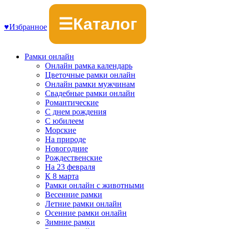
☰
Каталог
♥
Избранное
Рамки онлайн
Онлайн рамка календарь
Цветочные рамки онлайн
Онлайн рамки мужчинам
Свадебные рамки онлайн
Романтические
С днем рождения
С юбилеем
Морские
На природе
Новогодние
Рождественские
На 23 февраля
К 8 марта
Рамки онлайн с животными
Весенние рамки
Летние рамки онлайн
Осенние рамки онлайн
Зимние рамки