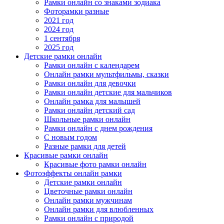
Рамки онлайн со знаками зодиака
Фоторамки разные
2021 год
2024 год
1 сентября
2025 год
Детские рамки онлайн
Рамки онлайн с календарем
Онлайн рамки мультфильмы, сказки
Рамки онлайн для девочки
Рамки онлайн детские для мальчиков
Онлайн рамка для малышей
Рамки онлайн детский сад
Школьные рамки онлайн
Рамки онлайн с днем рождения
С новым годом
Разные рамки для детей
Красивые рамки онлайн
Красивые фото рамки онлайн
Фотоэффекты онлайн рамки
Детские рамки онлайн
Цветочные рамки онлайн
Онлайн рамки мужчинам
Онлайн рамки для влюбленных
Рамки онлайн с природой