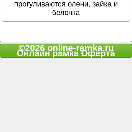
прогуливаются олени, зайка и
белочка
©2026 online-ramka.ru
Онлайн рамка
Оферта