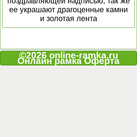
поздравляющей надписью, так же
ее украшают драгоценные камни
и золотая лента
©2026 online-ramka.ru
Онлайн рамка
Оферта