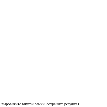
 выровняйте внутри рамки, сохраните результат.