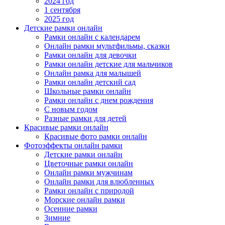
2024 год
1 сентября
2025 год
Детские рамки онлайн
Рамки онлайн с календарем
Онлайн рамки мультфильмы, сказки
Рамки онлайн для девочки
Рамки онлайн детские для мальчиков
Онлайн рамка для малышей
Рамки онлайн детский сад
Школьные рамки онлайн
Рамки онлайн с днем рождения
С новым годом
Разные рамки для детей
Красивые рамки онлайн
Красивые фото рамки онлайн
Фотоэффекты онлайн рамки
Детские рамки онлайн
Цветочные рамки онлайн
Онлайн рамки мужчинам
Онлайн рамки для влюбленных
Рамки онлайн с природой
Морские онлайн рамки
Осенние рамки
Зимние