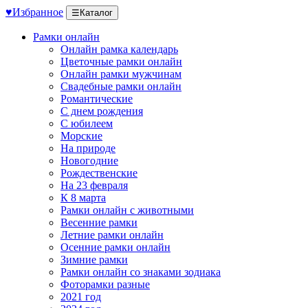
♥
Избранное
☰
Каталог
Рамки онлайн
Онлайн рамка календарь
Цветочные рамки онлайн
Онлайн рамки мужчинам
Свадебные рамки онлайн
Романтические
С днем рождения
С юбилеем
Морские
На природе
Новогодние
Рождественские
На 23 февраля
К 8 марта
Рамки онлайн с животными
Весенние рамки
Летние рамки онлайн
Осенние рамки онлайн
Зимние рамки
Рамки онлайн со знаками зодиака
Фоторамки разные
2021 год