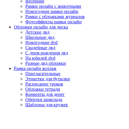
Весенние
Рамки онлайн с животными
Новогодние рамки онлайн
Рамки с обложками журналов
Фотоэффекты рамки онлайн
Обложки онлайн для диска
Детские двд
Школьные двд
Новогодние dvd
Свадебные двд
С днем рождения двд
На юбилей dvd
Разные двд обложки
Рамка онлайн коллаж
Пригласительные
Этикетки для бутылки
Расписание уроков
Обложки тетради
Конверты для денег
Обертки шоколада
Шаблоны для кружек