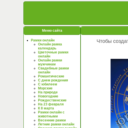
Меню сайта
Рамки онлайн
Чтобы созда
Онлайн рамка
календарь
Цветочные рамки
онлайн
Онлайн рамки
мужчинам
Свадебные рамки
онлайн
Романтические
С днем рождения
С юбилеем
Морские
На природе
Новогодние
Рождественские
На 23 февраля
К 8 марта
Рамки онлайн с
животными
Весенние рамки
Летние рамки онлайн