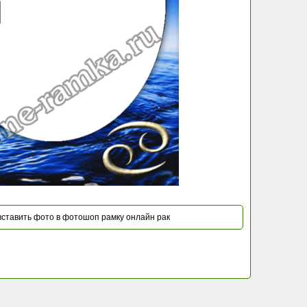
 вставить фото в фотошоп рамку онлайн рак