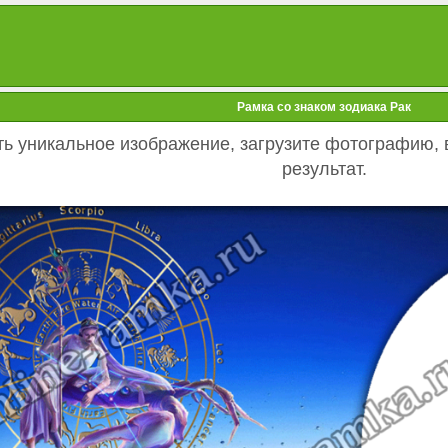
Рамка со знаком зодиака Рак
ть уникальное изображение, загрузите фотографию, 
результат.