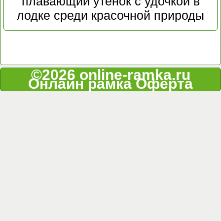
плавающий утенок с удочкой в
лодке среди красочной природы
©2026 online-ramka.ru
Онлайн рамка
Оферта