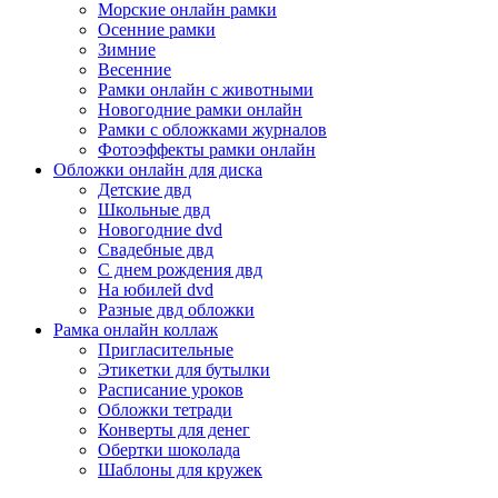
Морские онлайн рамки
Осенние рамки
Зимние
Весенние
Рамки онлайн с животными
Новогодние рамки онлайн
Рамки с обложками журналов
Фотоэффекты рамки онлайн
Обложки онлайн для диска
Детские двд
Школьные двд
Новогодние dvd
Свадебные двд
С днем рождения двд
На юбилей dvd
Разные двд обложки
Рамка онлайн коллаж
Пригласительные
Этикетки для бутылки
Расписание уроков
Обложки тетради
Конверты для денег
Обертки шоколада
Шаблоны для кружек