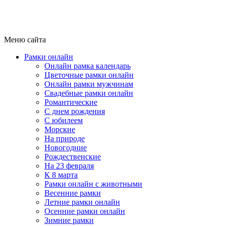
Меню сайта
Рамки онлайн
Онлайн рамка календарь
Цветочные рамки онлайн
Онлайн рамки мужчинам
Свадебные рамки онлайн
Романтические
С днем рождения
С юбилеем
Морские
На природе
Новогодние
Рождественские
На 23 февраля
К 8 марта
Рамки онлайн с животными
Весенние рамки
Летние рамки онлайн
Осенние рамки онлайн
Зимние рамки