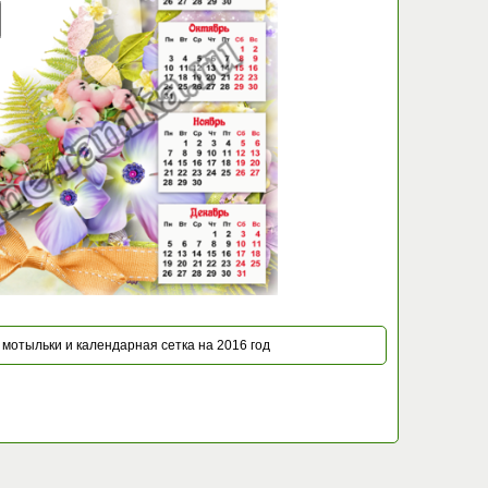
 мотыльки и календарная сетка на 2016 год