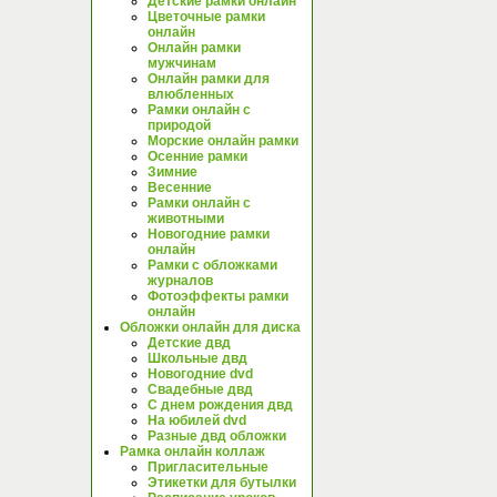
Детские рамки онлайн
Цветочные рамки
онлайн
Онлайн рамки
мужчинам
Онлайн рамки для
влюбленных
Рамки онлайн с
природой
Морские онлайн рамки
Осенние рамки
Зимние
Весенние
Рамки онлайн с
животными
Новогодние рамки
онлайн
Рамки с обложками
журналов
Фотоэффекты рамки
онлайн
Обложки онлайн для диска
Детские двд
Школьные двд
Новогодние dvd
Свадебные двд
С днем рождения двд
На юбилей dvd
Разные двд обложки
Рамка онлайн коллаж
Пригласительные
Этикетки для бутылки