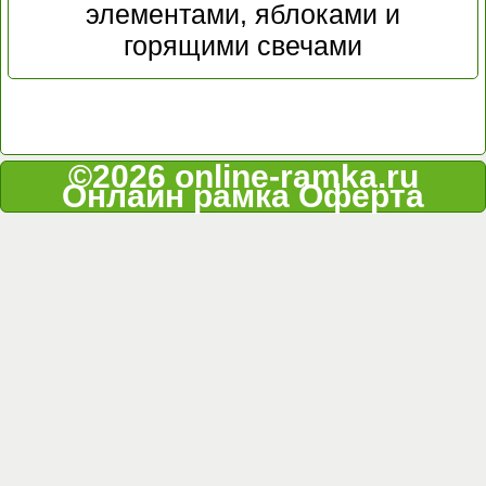
элементами, яблоками и
горящими свечами
©2026 online-ramka.ru
Онлайн рамка
Оферта