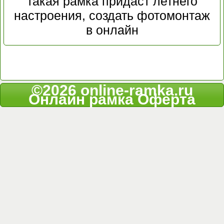
такая рамка придаст летнего
настроения, создать фотомонтаж
в онлайн
©2026 online-ramka.ru
Онлайн рамка
Оферта