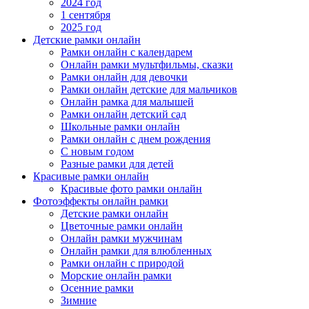
2024 год
1 сентября
2025 год
Детские рамки онлайн
Рамки онлайн с календарем
Онлайн рамки мультфильмы, сказки
Рамки онлайн для девочки
Рамки онлайн детские для мальчиков
Онлайн рамка для малышей
Рамки онлайн детский сад
Школьные рамки онлайн
Рамки онлайн с днем рождения
С новым годом
Разные рамки для детей
Красивые рамки онлайн
Красивые фото рамки онлайн
Фотоэффекты онлайн рамки
Детские рамки онлайн
Цветочные рамки онлайн
Онлайн рамки мужчинам
Онлайн рамки для влюбленных
Рамки онлайн с природой
Морские онлайн рамки
Осенние рамки
Зимние