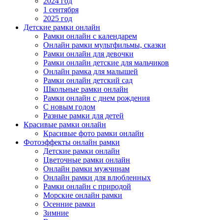
2024 год
1 сентября
2025 год
Детские рамки онлайн
Рамки онлайн с календарем
Онлайн рамки мультфильмы, сказки
Рамки онлайн для девочки
Рамки онлайн детские для мальчиков
Онлайн рамка для малышей
Рамки онлайн детский сад
Школьные рамки онлайн
Рамки онлайн с днем рождения
С новым годом
Разные рамки для детей
Красивые рамки онлайн
Красивые фото рамки онлайн
Фотоэффекты онлайн рамки
Детские рамки онлайн
Цветочные рамки онлайн
Онлайн рамки мужчинам
Онлайн рамки для влюбленных
Рамки онлайн с природой
Морские онлайн рамки
Осенние рамки
Зимние