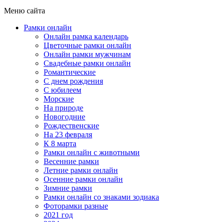
Меню сайта
Рамки онлайн
Онлайн рамка календарь
Цветочные рамки онлайн
Онлайн рамки мужчинам
Свадебные рамки онлайн
Романтические
С днем рождения
С юбилеем
Морские
На природе
Новогодние
Рождественские
На 23 февраля
К 8 марта
Рамки онлайн с животными
Весенние рамки
Летние рамки онлайн
Осенние рамки онлайн
Зимние рамки
Рамки онлайн со знаками зодиака
Фоторамки разные
2021 год