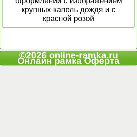
оформлении с изображением
крупных капель дождя и с
красной розой
©2026 online-ramka.ru
Онлайн рамка
Оферта