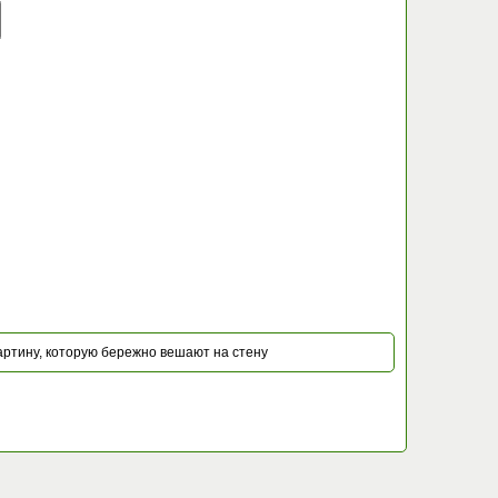
ртину, которую бережно вешают на стену