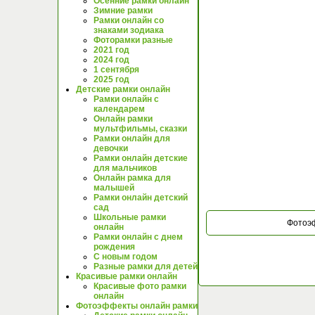
Осенние рамки онлайн
Зимние рамки
Рамки онлайн со
знаками зодиака
Фоторамки разные
2021 год
2024 год
1 сентября
2025 год
Детские рамки онлайн
Рамки онлайн с
календарем
Онлайн рамки
мультфильмы, сказки
Рамки онлайн для
девочки
Рамки онлайн детские
для мальчиков
Онлайн рамка для
малышей
Рамки онлайн детский
сад
Школьные рамки
Фотоэф
онлайн
Рамки онлайн с днем
рождения
С новым годом
Разные рамки для детей
Красивые рамки онлайн
Красивые фото рамки
онлайн
Фотоэффекты онлайн рамки