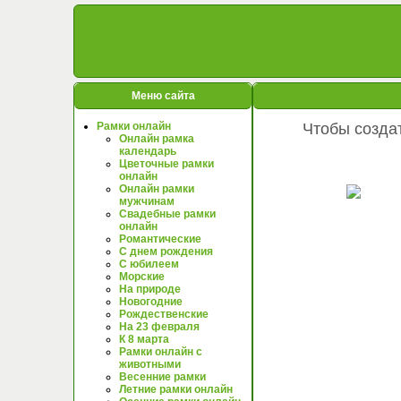
Меню сайта
Рамки онлайн
Чтобы созда
Онлайн рамка
календарь
Цветочные рамки
онлайн
Онлайн рамки
мужчинам
Свадебные рамки
онлайн
Романтические
С днем рождения
С юбилеем
Морские
На природе
Новогодние
Рождественские
На 23 февраля
К 8 марта
Рамки онлайн с
животными
Весенние рамки
Летние рамки онлайн