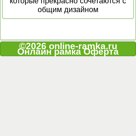
которые прекрасно сочетаются с
общим дизайном
©2026 online-ramka.ru
Онлайн рамка
Оферта