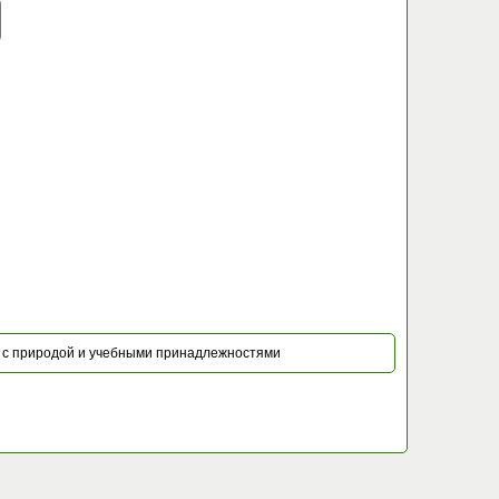
, с природой и учебными принадлежностями