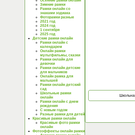
Осенние рамки онлайн
Зимние рамки
Рамки онлайн со
знаками зодиака
Фоторамки разные
2021 год
2024 год
1 сентября
2025 год
Детские рамки онлайн
Рамки онлайн с
календарем
Онлайн рамки
мультфильмы, сказки
Рамки онлайн для
девочки
Рамки онлайн детские
для мальчиков
Онлайн рамка для
малышей
Рамки онлайн детский
сад
Школьные рамки
Школьная
онлайн
Рамки онлайн с днем
рождения
С новым годом
Разные рамки для детей
Красивые рамки онлайн
Красивые фото рамки
онлайн
Фотоэффекты онлайн рамки