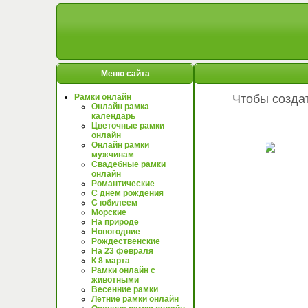
Меню сайта
Рамки онлайн
Чтобы созда
Онлайн рамка
календарь
Цветочные рамки
онлайн
Онлайн рамки
мужчинам
Свадебные рамки
онлайн
Романтические
С днем рождения
С юбилеем
Морские
На природе
Новогодние
Рождественские
На 23 февраля
К 8 марта
Рамки онлайн с
животными
Весенние рамки
Летние рамки онлайн