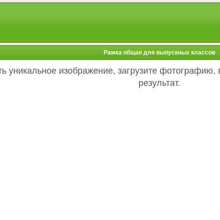
Рамка общая для выпускных классов
ть уникальное изображение, загрузите фотографию, 
результат.