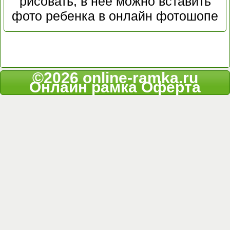
рисовать, в нее можно вставить
фото ребенка в онлайн фотошопе
©2026 online-ramka.ru
Онлайн рамка
Оферта