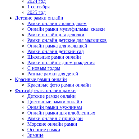
2024 год
1 сентября
2025 год
Детские рамки онлайн
Рамки онлайн с календарем
Онлайн рамки мультфильмы, сказки
Рамки онлайн для девочки
Рамки онлайн детские для мальчиков
Онлайн рамка для малышей
Рамки онлайн детский сад
Школьные рамки онлайн
Рамки онлайн с днем рождения
С новым годом
Разные рамки для детей
Красивые рамки онлайн
Красивые фото рамки онлайн
Фотоэффекты онлайн рамки
Детские рамки онлайн
Цветочные рамки онлайн
Онлайн рамки мужчинам
Онлайн рамки для влюбленных
Рамки онлайн с природой
Морские онлайн рамки
Осенние рамки
Зимние