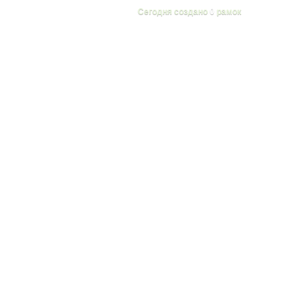
Сегодня создано
0
рамок