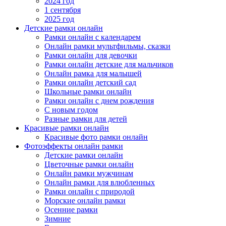
2024 год
1 сентября
2025 год
Детские рамки онлайн
Рамки онлайн с календарем
Онлайн рамки мультфильмы, сказки
Рамки онлайн для девочки
Рамки онлайн детские для мальчиков
Онлайн рамка для малышей
Рамки онлайн детский сад
Школьные рамки онлайн
Рамки онлайн с днем рождения
С новым годом
Разные рамки для детей
Красивые рамки онлайн
Красивые фото рамки онлайн
Фотоэффекты онлайн рамки
Детские рамки онлайн
Цветочные рамки онлайн
Онлайн рамки мужчинам
Онлайн рамки для влюбленных
Рамки онлайн с природой
Морские онлайн рамки
Осенние рамки
Зимние