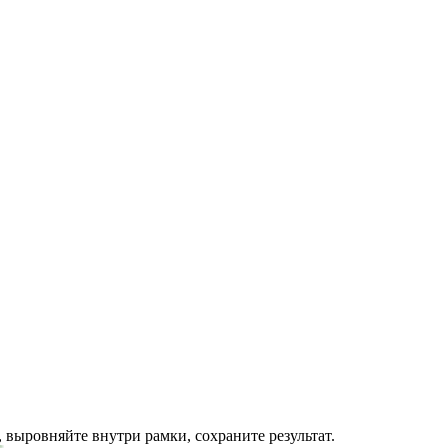
 выровняйте внутри рамки, сохраните результат.