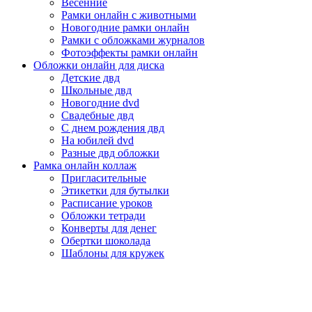
Весенние
Рамки онлайн с животными
Новогодние рамки онлайн
Рамки с обложками журналов
Фотоэффекты рамки онлайн
Обложки онлайн для диска
Детские двд
Школьные двд
Новогодние dvd
Свадебные двд
С днем рождения двд
На юбилей dvd
Разные двд обложки
Рамка онлайн коллаж
Пригласительные
Этикетки для бутылки
Расписание уроков
Обложки тетради
Конверты для денег
Обертки шоколада
Шаблоны для кружек