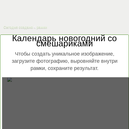
Сегодня создано
4
рамки
Календарь новогодний со
смешариками
Чтобы создать уникальное изображение,
загрузите фотографию, выровняйте внутри
рамки, сохраните результат.