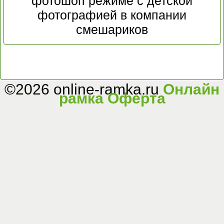
фотошоп режиме с детской
фотографией в компании
смешариков
©2026 online-ramka.ru
Онлайн
рамка
Оферта