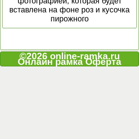
фотографией, которая будет
вставлена на фоне роз и кусочка
пирожного
©2026 online-ramka.ru
Онлайн рамка
Оферта